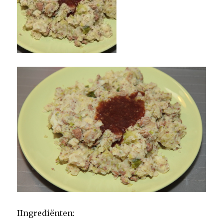
IIngrediënten: