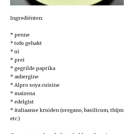
Ingrediënten:
* penne
* tofu gehakt
* ui
* prei
* gegrilde paprika
* aubergine
* Alpro soya cuisine
* maizena
* edelgist
* italiaanse kruiden (oregano, basilicum, thijm
etc.)