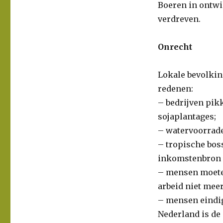
Boeren in ontw
verdreven.
Onrecht
Lokale bevolkin
redenen:
– bedrijven pikk
sojaplantages;
– watervoorrade
– tropische bos
inkomstenbron 
– mensen moete
arbeid niet meer
– mensen eindig
Nederland is de