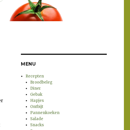
MENU
Recepten
Broodbeleg
Diner
Gebak
er
Hapjes
Ontbijt
Pannenkoeken
Salade
t
Snacks