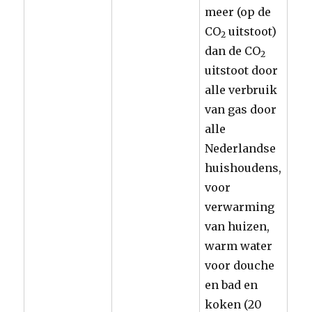
meer (op de
CO
uitstoot)
2
dan de CO
2
uitstoot door
alle verbruik
van gas door
alle
Nederlandse
huishoudens,
voor
verwarming
van huizen,
warm water
voor douche
en bad en
koken (20