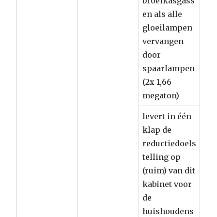
broeikasgass
en als alle
gloeilampen
vervangen
door
spaarlampen
(2x 1,66
megaton)
levert in één
klap de
reductiedoels
telling op
(ruim) van dit
kabinet voor
de
huishoudens