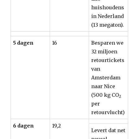
huishoudens
in Nederland
(13 megaton).
5 dagen
16
Besparen we
32 miljoen
retourtickets
van
Amsterdam
naar Nice
(500 kg CO
2
per
retourvlucht)
6 dagen
19,2
Levert dat net