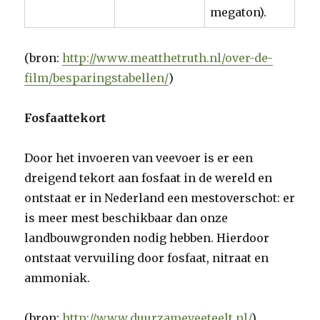
megaton).
(bron:
http://www.meatthetruth.nl/over-de-
film/besparingstabellen/
)
Fosfaattekort
Door het invoeren van veevoer is er een
dreigend tekort aan fosfaat in de wereld en
ontstaat er in Nederland een mestoverschot: er
is meer mest beschikbaar dan onze
landbouwgronden nodig hebben. Hierdoor
ontstaat vervuiling door fosfaat, nitraat en
ammoniak.
(bron:
http://www.duurzameveeteelt.nl/
)