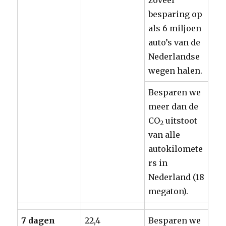
zoveel
besparing op
als 6 miljoen
auto’s van de
Nederlandse
wegen halen.
Besparen we
meer dan de
CO
uitstoot
2
van alle
autokilomete
rs in
Nederland (18
megaton).
7 dagen
22,4
Besparen we