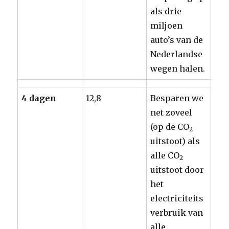
als drie
miljoen
auto’s van de
Nederlandse
wegen halen.
4 dagen
12,8
Besparen we
net zoveel
(op de CO
2
uitstoot) als
alle CO
2
uitstoot door
het
electriciteits
verbruik van
alle