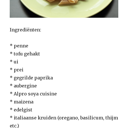
Ingrediënten:
* penne
* tofu gehakt
* ui
* prei
* gegrilde paprika
* aubergine
* Alpro soya cuisine
* maizena
* edelgist
* italiaanse kruiden (oregano, basilicum, thijm
etc.)