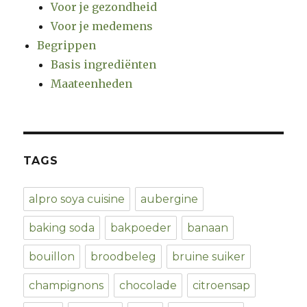
Voor je gezondheid
Voor je medemens
Begrippen
Basis ingrediënten
Maateenheden
TAGS
alpro soya cuisine
aubergine
baking soda
bakpoeder
banaan
bouillon
broodbeleg
bruine suiker
champignons
chocolade
citroensap