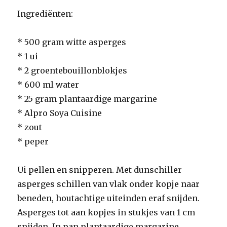
Ingrediënten:
* 500 gram witte asperges
* 1 ui
* 2 groentebouillonblokjes
* 600 ml water
* 25 gram plantaardige margarine
* Alpro Soya Cuisine
* zout
* peper
Ui pellen en snipperen. Met dunschiller
asperges schillen van vlak onder kopje naar
beneden, houtachtige uiteinden eraf snijden.
Asperges tot aan kopjes in stukjes van 1 cm
snijden. In pan plantaardige margarine