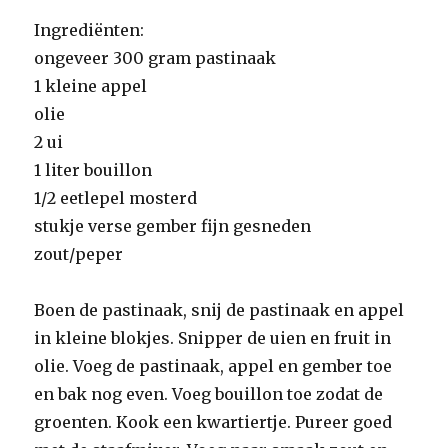
Ingrediënten:
ongeveer 300 gram pastinaak
1 kleine appel
olie
2 ui
1 liter bouillon
1/2 eetlepel mosterd
stukje verse gember fijn gesneden
zout/peper
Boen de pastinaak, snij de pastinaak en appel
in kleine blokjes. Snipper de uien en fruit in
olie. Voeg de pastinaak, appel en gember toe
en bak nog even. Voeg bouillon toe zodat de
groenten. Kook een kwartiertje. Pureer goed