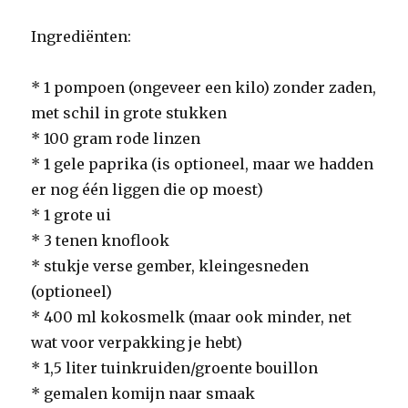
Ingrediënten:
* 1 pompoen (ongeveer een kilo) zonder zaden,
met schil in grote stukken
* 100 gram rode linzen
* 1 gele paprika (is optioneel, maar we hadden
er nog één liggen die op moest)
* 1 grote ui
* 3 tenen knoflook
* stukje verse gember, kleingesneden
(optioneel)
* 400 ml kokosmelk (maar ook minder, net
wat voor verpakking je hebt)
* 1,5 liter tuinkruiden/groente bouillon
* gemalen komijn naar smaak