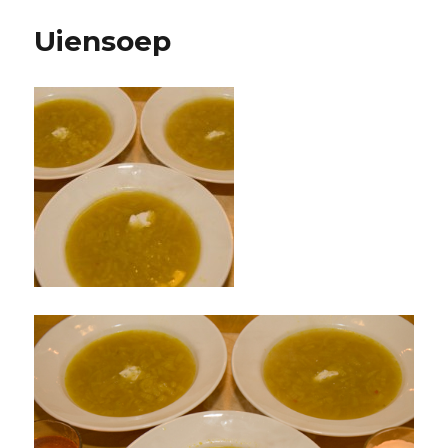
Uiensoep