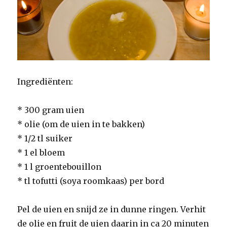
Ingrediënten:
* 300 gram uien
* olie (om de uien in te bakken)
* 1/2 tl suiker
* 1 el bloem
* 1 l groentebouillon
* tl tofutti (soya roomkaas) per bord
Pel de uien en snijd ze in dunne ringen. Verhit
de olie en fruit de uien daarin in ca 20 minuten