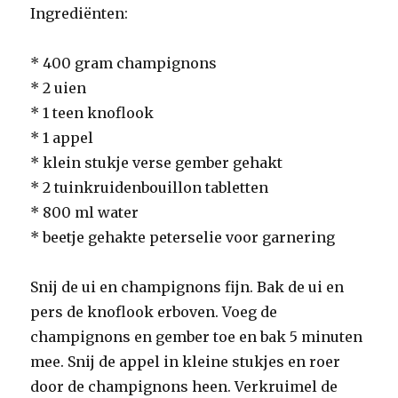
Ingrediënten:
* 400 gram champignons
* 2 uien
* 1 teen knoflook
* 1 appel
* klein stukje verse gember gehakt
* 2 tuinkruidenbouillon tabletten
* 800 ml water
* beetje gehakte peterselie voor garnering
Snij de ui en champignons fijn. Bak de ui en
pers de knoflook erboven. Voeg de
champignons en gember toe en bak 5 minuten
mee. Snij de appel in kleine stukjes en roer
door de champignons heen. Verkruimel de