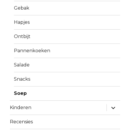
Gebak
Hapjes
Ontbijt
Pannenkoeken
Salade
Snacks
Soep
expand
Kinderen
child
menu
Recensies