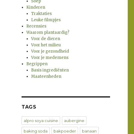
Soep
Kinderen
Traktaties
Leuke filmpjes
Recensies
Waarom plantaardig?
Voor de dieren
Voor het milieu
Voor je gezondheid
Voor je medemens
Begrippen
Basis ingrediënten
Maateenheden
TAGS
alpro soya cuisine
aubergine
baking soda
bakpoeder
banaan