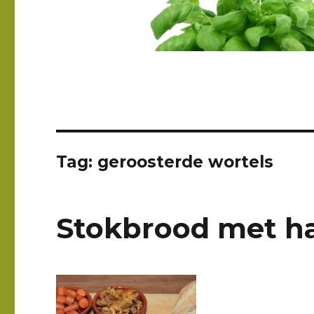
Tag: geroosterde wortels
Stokbrood met h