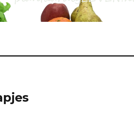
apjes