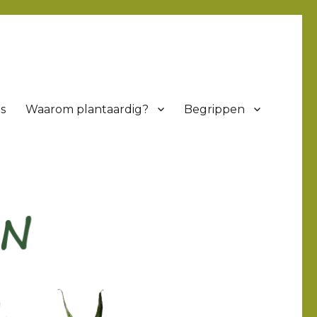
s
Waarom plantaardig?
Begrippen