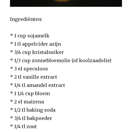
Ingrediënten:
* 1 cup sojamelk
* 1 tl appelcider azijn
* 3/4 cup kristalsuiker
* 1/3 cup zonnebloemolie (of koolzaadolie)
* 3 el speculoos
* 2 tl vanille extract
* 1/4 tl amandel extract
* 1 1/4 cup bloem
* 2 el maizena
* 1/2 tl baking soda
* 3/4 tl bakpoeder
* 1/4 tl zout