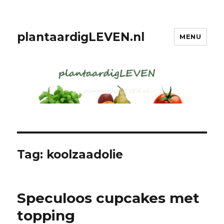
plantaardigLEVEN.nl
MENU
Tag: koolzaadolie
Speculoos cupcakes met
topping