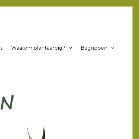
s
Waarom plantaardig?
Begrippen