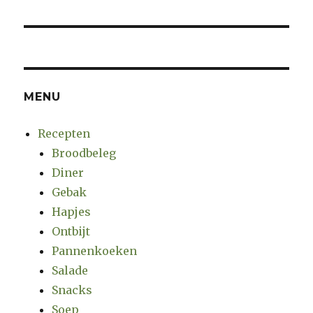
post:
MENU
Recepten
Broodbeleg
Diner
Gebak
Hapjes
Ontbijt
Pannenkoeken
Salade
Snacks
Soep