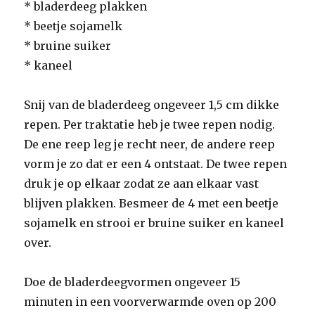
* bladerdeeg plakken
* beetje sojamelk
* bruine suiker
* kaneel
Snij van de bladerdeeg ongeveer 1,5 cm dikke
repen. Per traktatie heb je twee repen nodig.
De ene reep leg je recht neer, de andere reep
vorm je zo dat er een 4 ontstaat. De twee repen
druk je op elkaar zodat ze aan elkaar vast
blijven plakken. Besmeer de 4 met een beetje
sojamelk en strooi er bruine suiker en kaneel
over.
Doe de bladerdeegvormen ongeveer 15
minuten in een voorverwarmde oven op 200