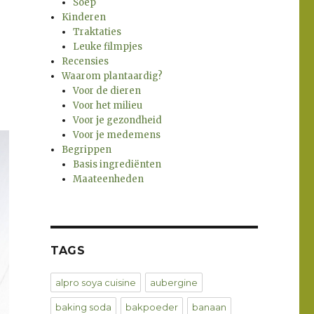
Soep
Kinderen
Traktaties
Leuke filmpjes
Recensies
Waarom plantaardig?
Voor de dieren
Voor het milieu
Voor je gezondheid
Voor je medemens
Begrippen
Basis ingrediënten
Maateenheden
TAGS
alpro soya cuisine
aubergine
baking soda
bakpoeder
banaan