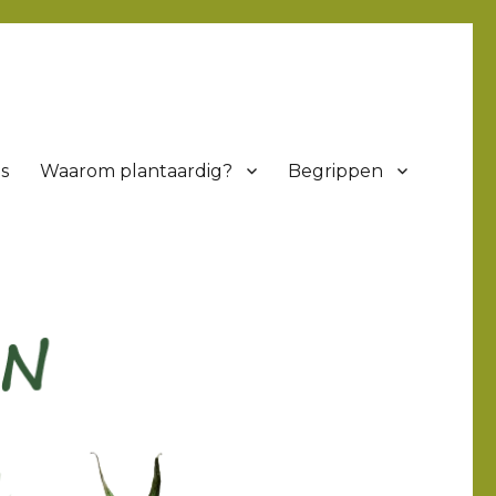
s
Waarom plantaardig?
Begrippen