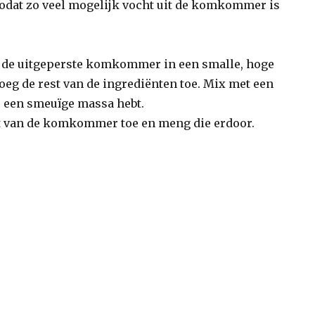
zodat zo veel mogelijk vocht uit de komkommer is
n de uitgeperste komkommer in een smalle, hoge
eg de rest van de ingrediënten toe. Mix met een
je een smeuïge massa hebt.
t van de komkommer toe en meng die erdoor.