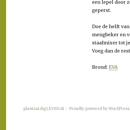
een lepel door 
geperst.
Doe de helft va
mengbeker en vo
staafmixer tot 
Voeg dan de res
Brond:
EVA
plantaardigLEVEN.nl
Proudly powered by WordPress