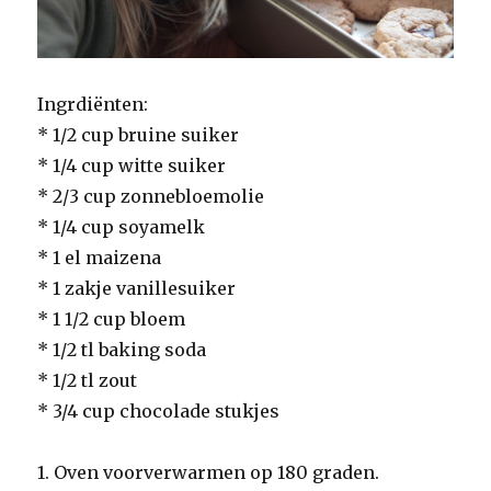
Ingrdiënten:
* 1/2 cup bruine suiker
* 1/4 cup witte suiker
* 2/3 cup zonnebloemolie
* 1/4 cup soyamelk
* 1 el maizena
* 1 zakje vanillesuiker
* 1 1/2 cup bloem
* 1/2 tl baking soda
* 1/2 tl zout
* 3/4 cup chocolade stukjes
1. Oven voorverwarmen op 180 graden.