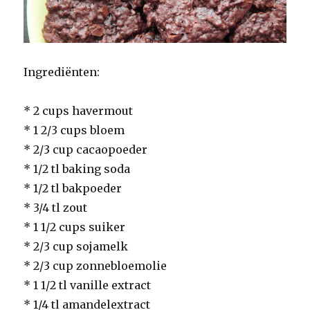
Ingrediënten:
* 2 cups havermout
* 1 2/3 cups bloem
* 2/3 cup cacaopoeder
* 1/2 tl baking soda
* 1/2 tl bakpoeder
* 3/4 tl zout
* 1 1/2 cups suiker
* 2/3 cup sojamelk
* 2/3 cup zonnebloemolie
* 1 1/2 tl vanille extract
* 1/4 tl amandelextract