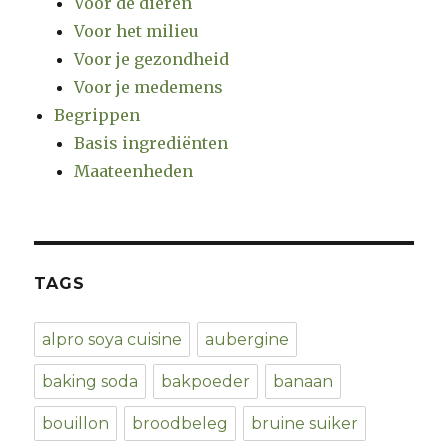
Voor de dieren
Voor het milieu
Voor je gezondheid
Voor je medemens
Begrippen
Basis ingrediënten
Maateenheden
TAGS
alpro soya cuisine
aubergine
baking soda
bakpoeder
banaan
bouillon
broodbeleg
bruine suiker