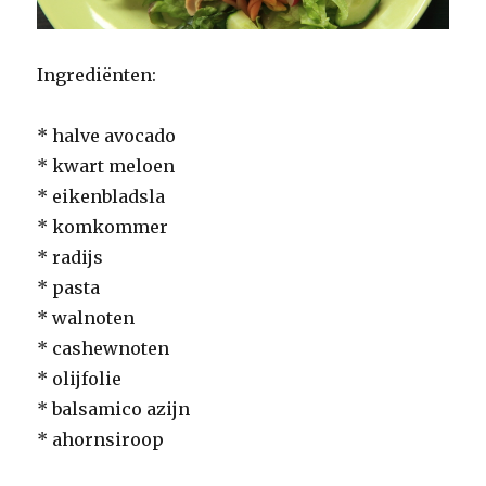
Ingrediënten:
* halve avocado
* kwart meloen
* eikenbladsla
* komkommer
* radijs
* pasta
* walnoten
* cashewnoten
* olijfolie
* balsamico azijn
* ahornsiroop