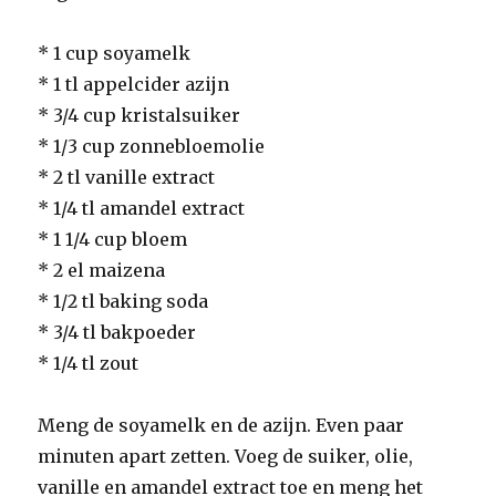
* 1 cup soyamelk
* 1 tl appelcider azijn
* 3/4 cup kristalsuiker
* 1/3 cup zonnebloemolie
* 2 tl vanille extract
* 1/4 tl amandel extract
* 1 1/4 cup bloem
* 2 el maizena
* 1/2 tl baking soda
* 3/4 tl bakpoeder
* 1/4 tl zout
Meng de soyamelk en de azijn. Even paar
minuten apart zetten. Voeg de suiker, olie,
vanille en amandel extract toe en meng het