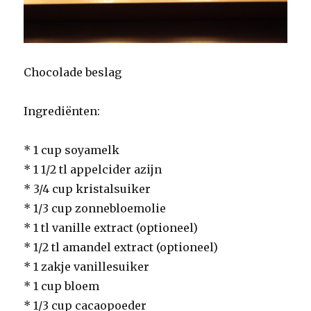
Chocolade beslag
Ingrediënten:
* 1 cup soyamelk
* 1 1/2 tl appelcider azijn
* 3/4 cup kristalsuiker
* 1/3 cup zonnebloemolie
* 1 tl vanille extract (optioneel)
* 1/2 tl amandel extract (optioneel)
* 1 zakje vanillesuiker
* 1 cup bloem
* 1/3 cup cacaopoeder