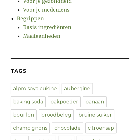
Voor je gezondheid
Voor je medemens
Begrippen
Basis ingrediënten
Maateenheden
TAGS
alpro soya cuisine
aubergine
baking soda
bakpoeder
banaan
bouillon
broodbeleg
bruine suiker
champignons
chocolade
citroensap