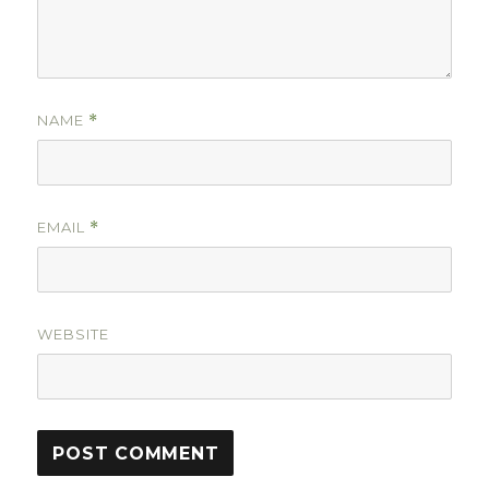
NAME
*
EMAIL
*
WEBSITE