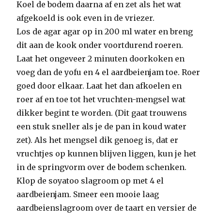
Koel de bodem daarna af en zet als het wat
afgekoeld is ook even in de vriezer.
Los de agar agar op in 200 ml water en breng
dit aan de kook onder voortdurend roeren.
Laat het ongeveer 2 minuten doorkoken en
voeg dan de yofu en 4 el aardbeienjam toe. Roer
goed door elkaar. Laat het dan afkoelen en
roer af en toe tot het vruchten-mengsel wat
dikker begint te worden. (Dit gaat trouwens
een stuk sneller als je de pan in koud water
zet). Als het mengsel dik genoeg is, dat er
vruchtjes op kunnen blijven liggen, kun je het
in de springvorm over de bodem schenken.
Klop de soyatoo slagroom op met 4 el
aardbeienjam. Smeer een mooie laag
aardbeienslagroom over de taart en versier de