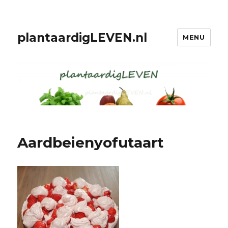
plantaardigLEVEN.nl
MENU
Aardbeienyofutaart