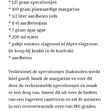
* 125 gram speculoosjes
* 100 gram plantaardige margarine
* 1/2 liter aardbeien yofu
* 8 el aardbeienjam
* 7 gram agar agar
* 200 ml water
* pakje soyatoo slagroom of Alpro slagroom
(te koop bij Jumbo in de koelvak)
* aardbeien
Verkruimel de speculoosjes (hakmolen werkt
heel goed). Smelt de margarine en roer dit
door de verkruimelde speculoosjes en maak
er een deeg van. Smeer dit uit over de bodem
van een ingevette taartvorm en zet 10 minuten
in een voorverwarmde oven van 180 graden.